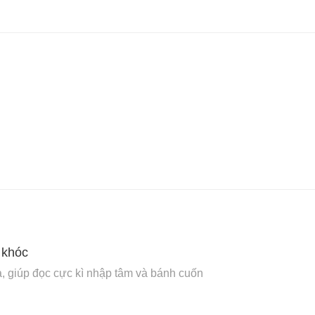
 khóc
ưa, giúp đọc cực kì nhập tâm và bánh cuốn