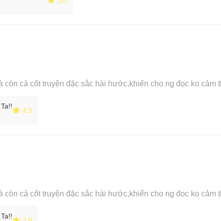
à còn cả cốt truyện đặc sắc hài hước,khiến cho ng đọc ko cảm th
Ta!!
 4.9
à còn cả cốt truyện đặc sắc hài hước,khiến cho ng đọc ko cảm th
Ta!!
 4.9