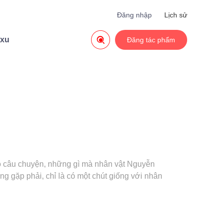
Đăng nhập
Lịch sử

 xu
Đăng tác phẩm
ào câu chuyện, những gì mà nhân vật Nguyễn
ũng gặp phải, chỉ là có một chút giống với nhân