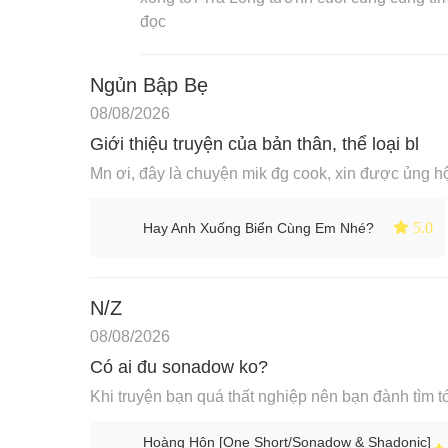
đọc
Ngủn Bập Bẹ
08/08/2026
Giới thiệu truyện của bản thân, thể loại bl
Mn ơi, đây là chuyện mik đg cook, xin được ủng 
 5.0
Hay Anh Xuống Biển Cùng Em Nhé?
N/Z
08/08/2026
Có ai đu sonadow ko?
Khi truyện bạn quá thất nghiệp nên bạn đành tìm tớ
Hoàng Hôn [One Short/Sonadow & Shadonic]