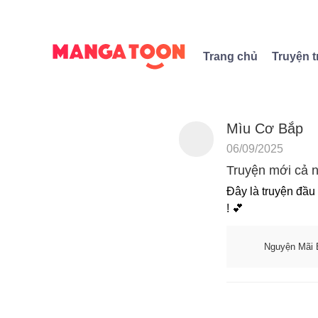
Trang chủ
Truyện t
Mìu Cơ Bắp
06/09/2025
Truyện mới cả n
Đây là truyện đầu
! 💕
Nguyện Mãi