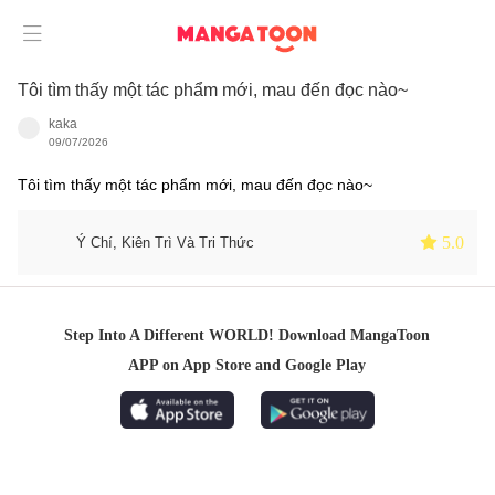

Tôi tìm thấy một tác phẩm mới, mau đến đọc nào~
kaka
09/07/2026
Tôi tìm thấy một tác phẩm mới, mau đến đọc nào~
 5.0
Ý Chí, Kiên Trì Và Tri Thức
Step Into A Different WORLD! Download MangaToon
APP on App Store and Google Play