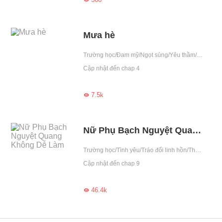
Mưa hè
Trường học/Đam mỹ/Ngọt sủng/Yêu thầm/Mối tình đầu/Người đóng góp
Cập nhật đến chap 4
7.5k

Nữ Phụ Bạch Nguyệt Quang Không Dễ Làm
Trường học/Tình yêu/Tráo đổi linh hồn/Thanh mai trúc mã/Mối tình đầu/Oan gia/Bàn tay vàng/Người đóng góp/Trùng sinh
Cập nhật đến chap 9
46.4k
