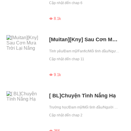
Cập nhật đến chap 6
8.1k

[Muitan][Kny] Sau Cơn Mưa Trời Lại Nắng
Tình yêu/Đam mỹ/Fanfic/Mối tình đầu/Người đóng góp/Đã Full
Cập nhật đến chap 11
9.1k

[ BL]Chuyện Tình Nắng Hạ
Trường học/Đam mỹ/Mối tình đầu/Người đóng góp
Cập nhật đến chap 2
366
