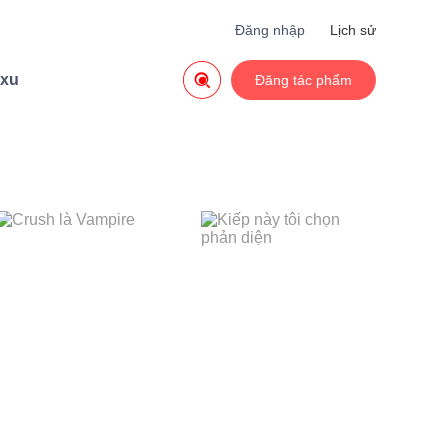
Đăng nhập
Lịch sử

 xu
Đăng tác phẩm