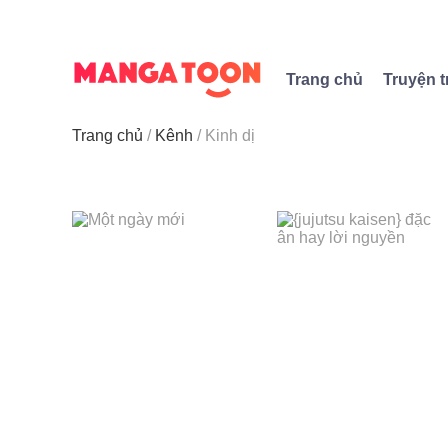
Trang chủ
Truyện t
Trang chủ
Kênh
Kinh dị