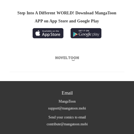
Step Into A Different WORLD! Download MangaToon
APP on App Store and Google Play

Email
MangaToon
support@mangatoon.mobi
Send your comics to email
contribute@mangatoon.mobi