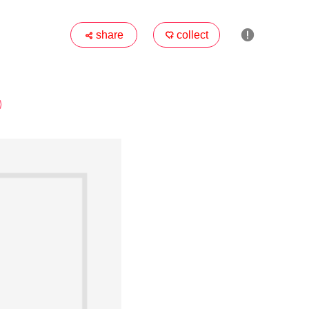

share
collect

