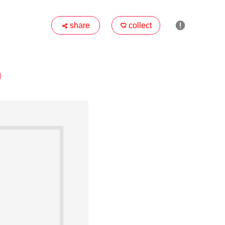

share
collect

