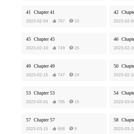
41
Chapter 41
42
Chapte
2023-02-04
767
33
2023-02-0


45
Chapter 45
46
Chapte
2023-02-10
749
25
2023-02-1


49
Chapter 49
50
Chapte
2023-02-15
747
24
2023-02-1


53
Chapter 53
54
Chapte
2023-03-01
705
15
2023-03-0


57
Chapter 57
58
Chapte
2023-03-15
658
9
2023-03-1

