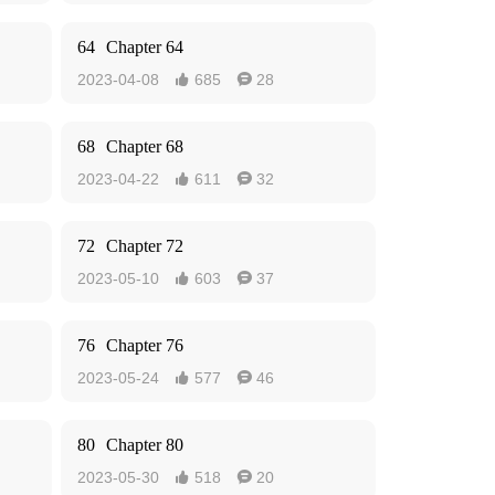
64
Chapter 64
2023-04-08
685
28


68
Chapter 68
2023-04-22
611
32


72
Chapter 72
2023-05-10
603
37


76
Chapter 76
2023-05-24
577
46


80
Chapter 80
2023-05-30
518
20

