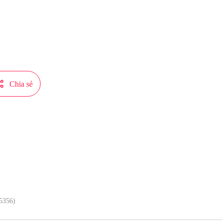
 thiếu niên đã bước lên con đường cường giả một thanh kiếm thông thiên!
do Xiaomingtaiji cho phép MangaToon đăng tải, nội dung chỉ là quan điểm của 
ng của MangaToon

Chia sẻ
Đọc truyện tranh trên app mượt hơ
5356)