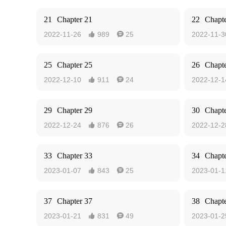
21
Chapter 21
22
Chapte
2022-11-26
989
25
2022-11-3


25
Chapter 25
26
Chapte
2022-12-10
911
24
2022-12-1


29
Chapter 29
30
Chapte
2022-12-24
876
26
2022-12-2


33
Chapter 33
34
Chapte
2023-01-07
843
25
2023-01-1


37
Chapter 37
38
Chapte
2023-01-21
831
49
2023-01-2

