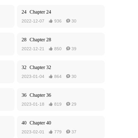
24
Chapter 24
2022-12-07
936
30


28
Chapter 28
2022-12-21
850
39


32
Chapter 32
2023-01-04
864
30


36
Chapter 36
2023-01-18
819
29


40
Chapter 40
2023-02-01
779
37

