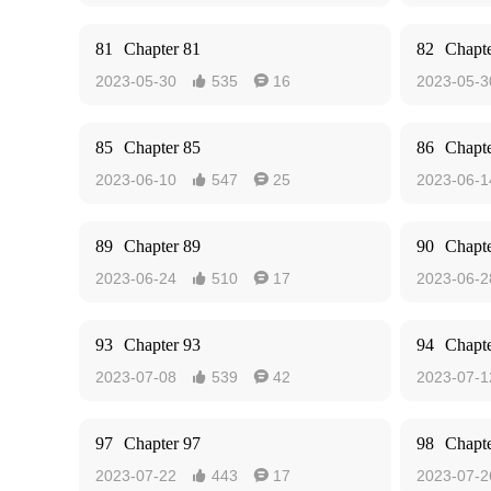
81
Chapter 81
82
Chapte
2023-05-30
535
16
2023-05-3


85
Chapter 85
86
Chapte
2023-06-10
547
25
2023-06-1


89
Chapter 89
90
Chapte
2023-06-24
510
17
2023-06-2


93
Chapter 93
94
Chapte
2023-07-08
539
42
2023-07-1


97
Chapter 97
98
Chapte
2023-07-22
443
17
2023-07-2

