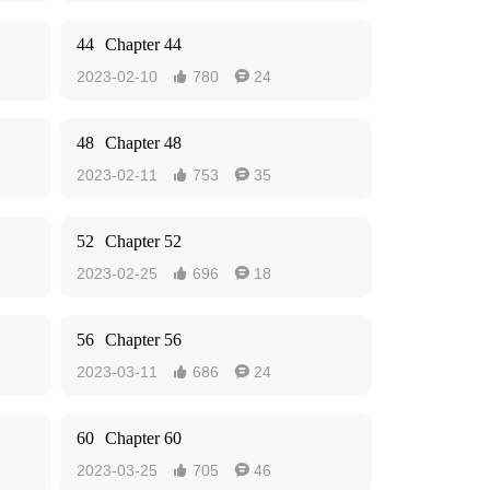
44
Chapter 44
2023-02-10
780
24


48
Chapter 48
2023-02-11
753
35


52
Chapter 52
2023-02-25
696
18


56
Chapter 56
2023-03-11
686
24


60
Chapter 60
2023-03-25
705
46

