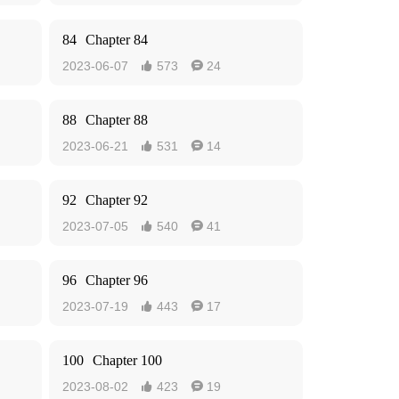
84
Chapter 84
2023-06-07
573
24


88
Chapter 88
2023-06-21
531
14


92
Chapter 92
2023-07-05
540
41


96
Chapter 96
2023-07-19
443
17


100
Chapter 100
2023-08-02
423
19

