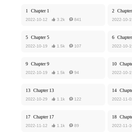
1
Chapter 1
2
Chapter
2022-10-12
3.2k
841
2022-10-1


5
Chapter 5
6
Chapter
2022-10-19
1.5k
107
2022-10-1


9
Chapter 9
10
Chapte
2022-10-19
1.5k
94
2022-10-1


13
Chapter 13
14
Chapte
2022-10-29
1.1k
122
2022-11-0


17
Chapter 17
18
Chapte
2022-11-12
1.1k
89
2022-11-1

