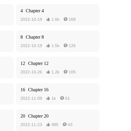
4
Chapter 4
2022-10-19
1.6k
168


8
Chapter 8
2022-10-19
1.5k
126


12
Chapter 12
2022-10-26
1.2k
105


16
Chapter 16
2022-11-09
1k
61


20
Chapter 20
2022-11-23
985
43

