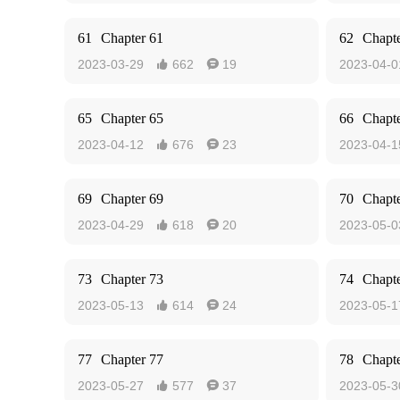
61
Chapter 61
62
Chapte
2023-03-29
662
19
2023-04-0


65
Chapter 65
66
Chapte
2023-04-12
676
23
2023-04-1


69
Chapter 69
70
Chapte
2023-04-29
618
20
2023-05-0


73
Chapter 73
74
Chapte
2023-05-13
614
24
2023-05-1


77
Chapter 77
78
Chapte
2023-05-27
577
37
2023-05-3

