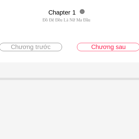
Chapter 1

Đồ Đệ Đều Là Nữ Ma Đầu
Chương trước
Chương sau