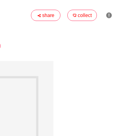

share
collect

