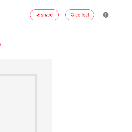

share
collect

