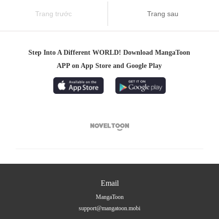
Trang trước
Trang sau
Step Into A Different WORLD! Download MangaToon
APP on App Store and Google Play

Email
MangaToon
support@mangatoon.mobi