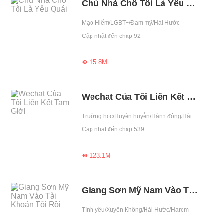
Chủ Nhà Chỗ Tôi Là Yêu Quái
Mạo Hiểm/LGBT+/Đam mỹ/Hài Hước
Cập nhật đến chap 92
15.8M

Wechat Của Tôi Liên Kết Tam Giới
Trường học/Huyền huyễn/Hành động/Hài Hước/Hệ thống/Dị năng/Tu tiên
Cập nhật đến chap 539
123.1M

Giang Sơn Mỹ Nam Vào Tài Khoản Tôi Rồi
Tình yêu/Xuyên Không/Hài Hước/Harem