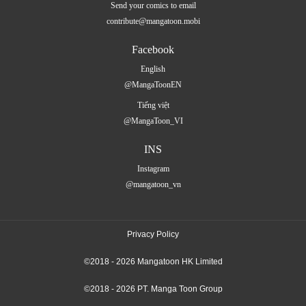
Send your comics to email
contribute@mangatoon.mobi
Facebook
English
@MangaToonEN
Tiếng việt
@MangaToon_VI
INS
Instagram
@mangatoon_vn
Privacy Policy
©2018 - 2026 Mangatoon HK Limited
©2018 - 2026 PT. Manga Toon Group