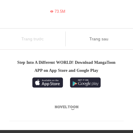
73.5M

Trang trước
Trang sau
Step Into A Different WORLD! Download MangaToon
APP on App Store and Google Play
