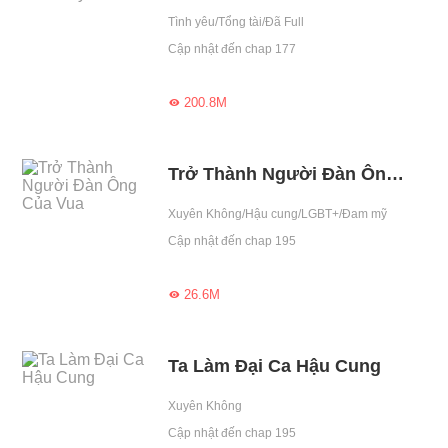
Tình yêu/Tổng tài/Đã Full
Cập nhật đến chap 177
200.8M

Trở Thành Người Đàn Ông Của Vua
Xuyên Không/Hậu cung/LGBT+/Đam mỹ
Cập nhật đến chap 195
26.6M

Ta Làm Đại Ca Hậu Cung
Xuyên Không
Cập nhật đến chap 195